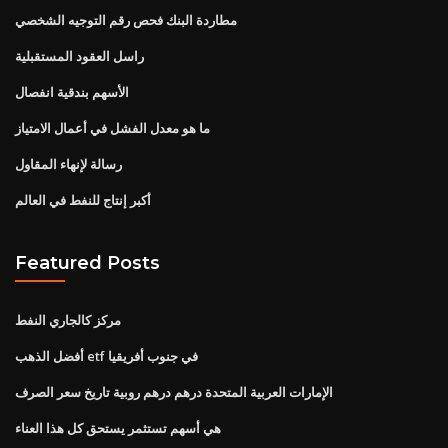
مطاردة البنك فحص رقم التوجيه الشخصي
راسل العقود المستقبلية
الأسهم بندقية انفصال
ما هو معدل الفشل في أعمال الامتياز
رسالة لإنهاء المقاول
أكبر إنتاج للنفط في العالم
Featured Posts
مركز كالجاري النفط
أفضل الذهب etf في جنوب أفريقيا
الإمارات العربية المتحدة درهم درهم روبية تاريخ سعر الصرف
هي أسهم تستثمر يستحق كل هذا العناء