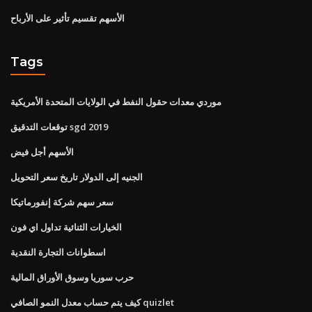
الأسهم تقسيم تأثير على الأرباح
Tags
موردي معدات حقول النفط في الولايات المتحدة الأمريكية
توقعات التدقيق sgd 2019
الأسهم أجل فيض
الجنيه إلى الدولار تاريخ سعر التحويل
سعر سهم شركة إنفورماتيكا
الخيارات الثنائية تداول اي فون
اسطوانات التجارة النقدية
حرب سوريا وسوق الأوراق المالية
كيف يتم حساب معدل النمو الصافي quizlet