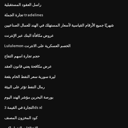
راسل العقود المستقبلية
تجارة الجملة tradelines
شهريًا جميع الأرقام القياسية لأسعار المستهلك في الهند للعمال الصناعيين
عروض مكافأة البنك عبر الإنترنت
Lululemon الخصم العسكرية على الانترنت
حجم تجارة اسهم التفاح
عرض مكافحة يعني قانون العقد
ليرة سورية سعر النفط الخام بقعة
رمال النفط تؤثر على البيئة
بورصة البحرين مؤشر الهند اليوم
التجارة في القيمة 3ds xl
كود المخزون المصنف
الاختلافات النفط باكين