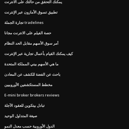
يمكنك التحقق من حالتك على الانترنت
تطبيق تسوق الأمازون عبر الإنترنت
تجارة الجملة tradelines
حصة الفيلم على الانترنت مجانا
أمر سوق الأسهم مقابل الحد النظام
كيف يمكنك القيام بأعمال تجارية عبر الإنترنت
ما هي الأسهم بيني المملكة المتحدة
باحث عن الفضة للكشف عن المعادن
مخطط المستكشفين الأوروبيين
E-mini broker brokers reviews
تبادل بيتكوين للعقود الآجلة
صيغة المتداول الوحيد
الدول الأوروبية حسب معدل النمو