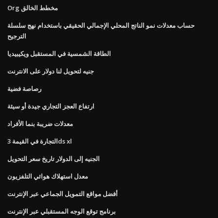
Org مخطط الخالق
حساب معدلات نمو الناتج المحلي الإجمالي الحقيقي باستخدام نهج سلسلة
الترجيح
الطاقة الشمسية في المستقبل ويكيبيديا
جنيه لتحويل لنا دولار على الانترنت
رصاصة فضية
ارتفاع العجز التجاري جيدة أو سيئة
معدلات ضريبة بنما الأفراد
التجارة في القيمة 3ds xl
الجنيه إلى الدولار تاريخ سعر التحويل
معدل استهلاك هوائي التلفزيون
أفضل مواقع التمويل الجماعي عبر الإنترنت
برنامج توقع الوجه المستقبلي عبر الإنترنت