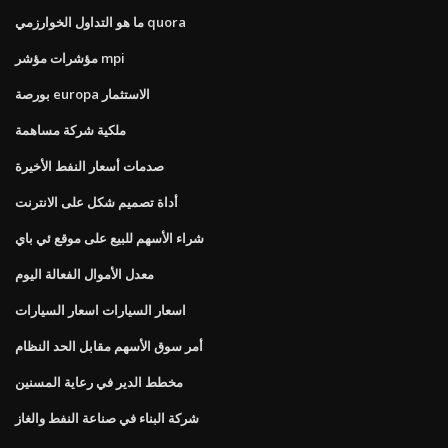
ما هو التداول الخوارزمي quora
مؤشرات مؤشر mpi
بورصة europa الاستثمار
ملكية شركة مساهمة
صدمات أسعار النفط الأخيرة
أداة تصميم شكل على الانترنت
شراء الأسهم للبيع على موقع ئي باي
معدل الأموال الفعالة اليوم
اسعار السيارات اسعار السيارات
أمر سوق الأسهم مقابل الحد النظام
مخطط الدير في رعاية المسنين
شركة البناء في صناعة النفط والغاز