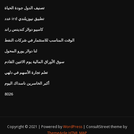
تصنيف الدول جودة الحياة
عدد ird تطبيق نيوزيلندي
كامبيو دولار كندينس راند
الوقت المناسب للاستثمار في شركات النفط
لنا دولار يورو المحول
سوق الأوراق المالية يوم الاثنين القادم
تعلم تجارة الأسهم في دلهي
أكبر الخاسرين ناسداك اليوم
8026
Copyright © 2021 | Powered by
WordPress
|
ConsultStreet theme by
ThemeArile
HTML MAP