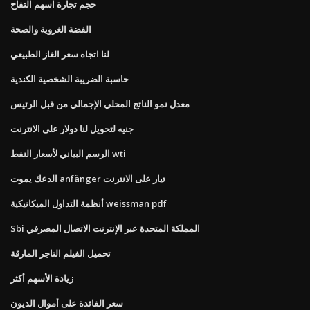
حجم تجارة اسهم التفاح
الفضة الغروية والصحة
لنا اتجاه سعر الغاز الطبيعي
حاسبة الضريبة الشخصية الكندية
معدل نمو الناتج المحلي الإجمالي من قبل الرئيس
جنيه لتحويل لنا دولار على الانترنت
الرسم البياني لأسعار النفط wti
الدعك يموت anfänger تيار على الانترنت
أنظمة التداول الميكانيكية weissman pdf
Sbi المملكة المتحدة عبر الإنترنت الاتصال المصرفي
تحميل الفيلم التاجر المارقة
زيادة الأسهم أكثر
سعر الفائدة على أموال الديون