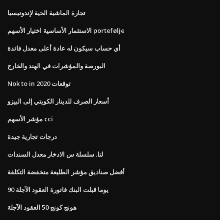
تجارة الماشية الحية لإندونيسيا
الاستثمار الأساسية اختيار الأسهم portefølje
أي حساب سيكون له عادة أعلى معدل فائدة
البورصة والمؤشرات في الهند والخارج
Nok to in توقعات 2020
أسعار الصرف للدينار الكويتي إلى البيزو
مؤشر الأسهم cci
درجات تجارية جيدة
لنا. سلسلة س الادخار معدل السندات
أفضل صناديق مؤشر الطليعة منخفضة التكلفة
90 يوما قبلت البنك فاتورة العقود الآجلة
هونج كونج 50 العقود الآجلة