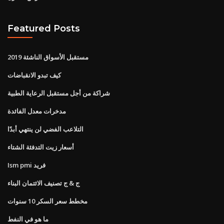
Featured Posts
مستقبل الأسواق الناشئة 2019
كيف تبدو الانقباضات
شراكة من أجل مستقبل الرعاية الطبية
مدخرات معدل الفائدة
التلاعب الفضي لن ينتهي أبدًا
أسعار زيت التدفئة الشتاء
Ism pmi فريد
ج & ج تصنيف الائتمان البناء
مخطط سعر السكر 10 سنوات
ما هو في النفط