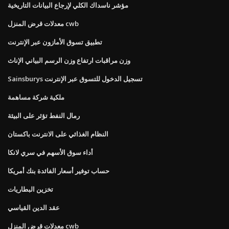
مؤشر ناسداك الكلي لإرجاع البيانات التاريخية
معدلات قرض المنزل cwb
تطبيق تسوق الأمازون عبر الإنترنت
وزن مراقبات ارتفاع وزن الرسم البياني الإناث
Sainsburys تسجيل الدخول للتسوق عبر الإنترنت
ملكية شركة مساهمة
رمال النفط تؤثر على البيئة
النظام الغذائي على الانترنت باكستان
أداء سوق الأسهم في سري لانكا
حساب توفير أسعار الفائدة بنك أمريكا
تخزين البطاريات
عقد الدين القياسي
معدلات قرض المنزل cwb