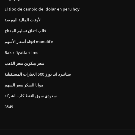
El tipo de cambio del dolar en peru hoy
الأوقات المالية البورصة
قالب اتفاق تسليم المفتاح
اتجاه أسعار الأسهم manulife
Bakir fiyatlari lme
سعر بيتكوين سعر الذهب
ستاندرد اند بورز 500 الخيارات المستقبلية
موانا السكر سعر السهم
سعودي سوق النفط كاب الشركة
3549