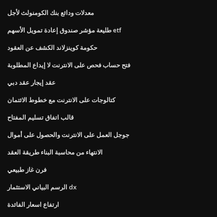
معدلات ودائع بنك الكومنولث لأجل
طليعة مؤشر صندوق إعادة تمويل الأسهم etf
حكومة كوينزلاند الكشف عن العقود
فتح حساب فحص على الانترنت لا إيداع المطلوبة
عقد إيجار عقد دبي
كتالوجات على الانترنت مع خطوط الائتمان
قالب اتفاق تسليم المفتاح
جوجل العمل على الانترنت والحصول على أموال
الانتهاء من محاسبة البناء طريقة العقد
فرن غاز طبيعي
الرسم البياني الاستثمار dx
ارتفاع اسعار الفائدة