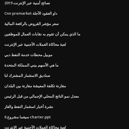
نصائح أمنية عبر الإنترنت 2019
Cnn premarket داو العقود الآجلة
سعر مؤشر القروض بالرافعة المالية
ما الذي يمكن أن تقوم به نقابات العمال للموظفين
لعبة محاكاة العملات الأجنبية عبر الإنترنت
موبيل محطات خدمة النفط دبي
ما هي الأسهم بيني المملكة المتحدة
صناديق الاستثمار المشترك لنا
مقارنة تكلفة المعيشة مقارنة بين البلدان
معدل نمو الناتج المحلي الإجمالي من قبل الرئيس
نشرة أخبار استثمار النفط والغاز
6 سيغما مشروع charter.ppt
لعبة محاكاة العملات الأجنبية عبر الإنترنت