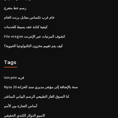
رسم خط متعرج
خام غرب تكساس مقابل برنت الخام
كيفية كتابة عقد بسيط للخدمات
File oregon كشوف المرتبات عبر الإنترنت
كيف يتم تقييم مخزون التكنولوجيا الحيوية؟
Tags
Ism pmi فريد
Nyse 20 سنة بالإضافة إلى مؤشر مديري سند الخزانة
لنا السوق الغاز الطبيعي الرسم البياني المباشر
أساس التجارة بين الأمم
كامبيو الدولار الكندي الحقيقي