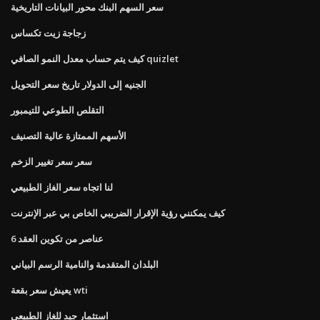
سعر السهم البنك محور البيانات التاريخية
زجاجة زيت تكساس
كيف يتم حساب معدل النمو الصافي quizlet
الجنيه إلى الدولار تاريخ سعر التحويل
التقلص الطوعي للتيمبور
الأسهم الممتازة عالية التصنيف
سعر سعر تغيير الزخم
لنا اتجاه سعر الغاز الطبيعي
كيف يمكنني رؤية الإقرار الضريبي الخاص بي عبر الإنترنت
6 عناصر من تكوين العقد
البلدان المتقدمة والنامية الرسم البياني
يعيش سعر بقعة wti
استثمار جيد للغاز الطبيعي