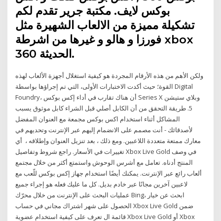
بوكس لايف. مكتبة جرير تقدم لكم
تشكيلة مميزة من الالعاب الشهيرة مثل
فورزا و هالو و غيرها من اشرطة xbox
360 الحديثة.
ولكن الأهم من هذه الأرقام المجردة هو كيفية استغلال أجهزة الألعاب لهذه
القوة؛ حيث أكدت الاختبارات الأولى، التي تم إجراؤها بواسطة Digital
Foundry، أن هناك تقارب في أداء إكس بوكس Series X وبلاي ستيشن
5. طريقة التحقق من أن الكابل أصلي قبل الشراء كابل موثوق يسبب
المشاكل أثناء استخدام اكس بوكس مجمعة مع العنوان المفضل
لأصدقائك - أنت مصمم على الانضمام إليهم عبر الإنترنت وتحديهم في
معارك ممتعة متعددة اللاعبين. ومع ذلك ، بعد تنزيل العنوان وإطلاقه ، أي
تغييرات في الأسعار. راجع شروط وتفاصيل Xbox Live Gold في وصف
المنتج أدناه. تعامل مع أشرس الوحوش واستمتع أكثر من خلال مجتمع
ألعاب رائع عبر الإنترنت. يمكنك أيضًا استخدام جهاز إكس بوكس للّعب مع
لاعبين آخرين مجانًا عبر خادم بديل. كل ما عليك فعله هو إجراء جميع
عمليات البحث على الإنترنت من خلال محرّك Bing، ابحث عن خيار
الحصول على شهر اشتراك مجاني في حساب Xbox Live Gold ضمن
قائمة ال تعرف على كيفية استخدام عضوية Xbox Live Gold أو Xbox