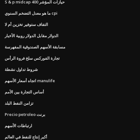
S & p midcap 400 حيازات المؤشر
ما هو معدل التضخم السنوي cpi
التفاف ستوفير تخزين أم لا
الدولار مقابل الدولار روبية الأخبار
مسابقة الأسهم الصندوقية المفهرسة
تجارة الفوركس سلخ فروة الرأس
شروط تداول نشطة
اتجاه أسعار الأسهم manulife
أساس التجارة بين الأمم
تزامن النفط البلد
Precio petroleo برنت
ارتباطات الأسهم
أكبر إنتاج للنفط في العالم