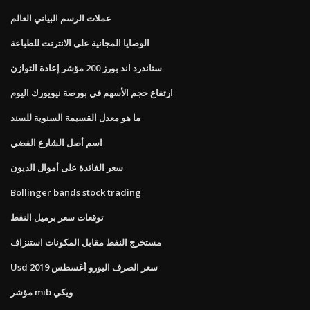
عملات الرسم البياني العالم
الوصايا المجانية على الانترنت للطباعة
ستاندرد اند بورز 200 مؤشر إعادة التوازن
ارتفاع حجم الأسهم في بورصة نيويورك اليوم
ما هو معدل القسيمة السنوية للسند
اسم أصل الشارع الفضي
سعر الفائدة على أموال الديون
Bollinger bands stock trading
توقعات سعر برميل النفط
مستخرج النفط مقابل المكونات استنزاف
Usd سعر الصرف اليورو أغسطس 2019
مؤشر mib ويكي