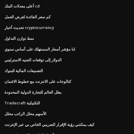
أعلى معدلات البنك cd
كم سعر الفائدة لقرض العمل
تحديث أخبار cryptocurrency
نمط توازن التداول
لنا مؤشر أسعار المستهلك على أساس سنوي
الدولار إلى توقعات الجنيه الاسترليني
التصنيفات المالية للبنوك
كتالوجات على الانترنت مع خطوط الائتمان
بطل العالم للتجارة الدولية المحدودة
Tradecraft التكتيكية
الأسهم محلل الراتب محلل
كيف يمكنني رؤية الإقرار الضريبي الخاص بي عبر الإنترنت