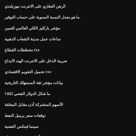
الرهن العقاري على الانترنت نيوزيلندي
ما هو معدل النسبة السنوية على حساب التوفير
مؤشر باركليز الكلي العالمي للصين
ساعات عمل مدينة الشعاب الذهبية
مخططات القطاع tsx
ضريبة الدخل على الانترنت الهند الايداع
تحميل التقويم الاقتصادي csv
بيانات مؤشر ثقة المستهلك التاريخية
ما شكل الدولار الفضي 1882
الأسهم المشتركة أذن مقابل المعلقة
توقعات سعر برميل النفط
سينما فينكس الفضية