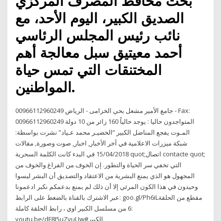
بحث محافظ المصرف المركزي
الصديق الكبير، اليوم الأحد، مع
نائب رئيس المجلس الرئاسي
أحمد معيتيق سبل معالجة أهم
المختنقات التي تمس حياة
المواطنين.
جامع الأمير مشعل بحي الخزامى - الرياض 00966112960249 - Fax:
00966112960249 المتواجدون حاليا : يوجد حالياً 160 زائر من 10 دولة
المـوت يفجع المناضل الكبير “الخضيـر محمد عـياد” نشرت بواسطة:
شبكة ميزرات الاعلامية في آخر الأخبار, اخبار, صوت وصورة, مقالات
15/04/2018 في البدء كانت الكلمة السحرية quot;اتصال contacte quot;
التي تخفي سر الحياة والتطور. إن الخوف من الفراغ والخوف من
المجهول هو الذي يمنع البشرية من الاعتقاد والتصديق أن البشر ليسوا
وحيدون في هذا الكون المرئي إلا أن ذلك لم يمنع بدعمكم نكبر ادعمونا
عبر الاشترك بالقناة بالضغط على الرابط: goo.gl/Ph6iLمقطع من الحلقة
6 من مسلسل الكبير اوي ، رابط الحلقة كاملة:
youtu.be/dF8I5uZyuUw#الكبير