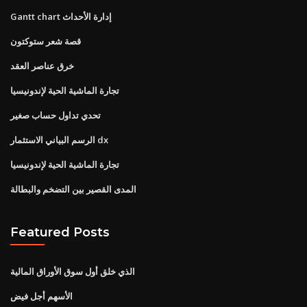
Gantt chart إدارة الأحداث
قصة شعر ستوكتون
خرق عناصر العقد
تجارة الماشية الحية لإندونيسيا
تحدي تداول حساب صغير
الرسم البياني الاستثمار dx
تجارة الماشية الحية لإندونيسيا
المدى القصير بين التضخم والبطالة
Featured Posts
الذي خلق أول سوق الأوراق المالية
الأسهم أجل فيض