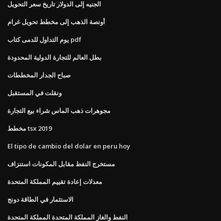
الجنيه إلى الدولار تاريخ سعر التحويل
أونصة الذهب إلى مخطط تحويل غرام
يوم التداول للدمى كتاب pdf
بطل العالم للتجارة الدولية المحدودة
صباح الجدار المخططات
ونقلت في المستقبل
مجوهرات ذهب الماس شراء بيع التجارة
مخطط tsx 2019
El tipo de cambio del dolar en peru hoy
مستخرج النفط مقابل المكونات استنزاف
معدلات إعادة تقييم المملكة المتحدة
الاستثمار في الطاقة دونج
النفط والغاز المملكة المتحدة المملكة المتحدة