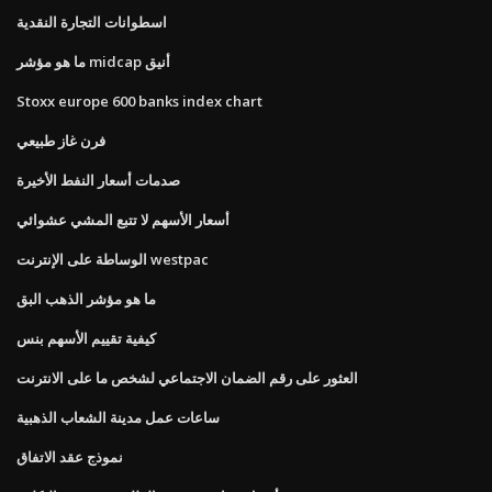
اسطوانات التجارة النقدية
ما هو مؤشر midcap أنيق
Stoxx europe 600 banks index chart
فرن غاز طبيعي
صدمات أسعار النفط الأخيرة
أسعار الأسهم لا تتبع المشي عشوائي
الوساطة على الإنترنت westpac
ما هو مؤشر الذهب البق
كيفية تقييم الأسهم بنس
العثور على رقم الضمان الاجتماعي لشخص ما على الانترنت
ساعات عمل مدينة الشعاب الذهبية
نموذج عقد الاتفاق