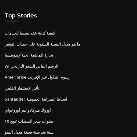
Top Stories
كيفية كتابة عقد بسيط للخدمات
ما هو معدل النسبة السنوية على حساب التوفير
تجارة الماشية الحية لإندونيسيا
Wi الرسم البياني السعر التاريخي
Ameriprise رسوم التداول عبر الإنترنت
تأثير الاستثمار الفلبين
Santander اسبانيا الميزانية العمومية
أوروك ميركادو ليبر أوروغواي
10 سنوات سعر السندات غوي
سنة بعد سنة صيغة معدل النمو