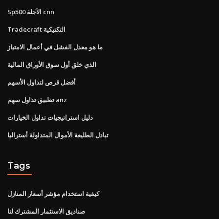
Sp500 الآجلة cnn
Tradecraft التكتيكية
ما هو معدل الفشل في أعمال الامتياز
الذي خلق أول سوق الأوراق المالية
أفضل قرص لتداول الأسهم
تطبيق تداول سهم anz
دليل استراتيجيات تداول الخيارات
تبادل الطليعة الأموال المتداولة أستراليا
Tags
كيفية استخدام مؤشر أسعار المنازل
صناديق الاستثمار المشترك لنا