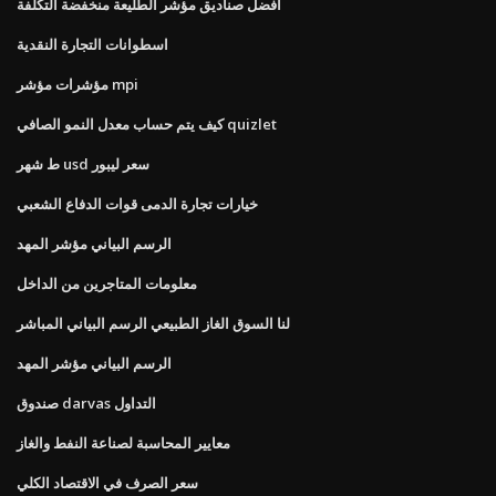
أفضل صناديق مؤشر الطليعة منخفضة التكلفة
اسطوانات التجارة النقدية
مؤشرات مؤشر mpi
كيف يتم حساب معدل النمو الصافي quizlet
ط شهر usd سعر ليبور
خيارات تجارة الدمى قوات الدفاع الشعبي
الرسم البياني مؤشر المهد
معلومات المتاجرين من الداخل
لنا السوق الغاز الطبيعي الرسم البياني المباشر
الرسم البياني مؤشر المهد
صندوق darvas التداول
معايير المحاسبة لصناعة النفط والغاز
سعر الصرف في الاقتصاد الكلي