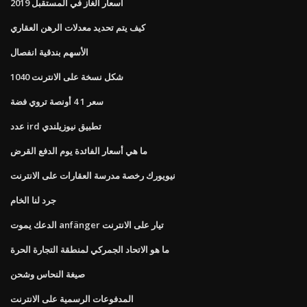
أسعار الغاز في المستقبل 2019
كيف يتم تحديد معدلات الرهن العقاري
الأسهم بندقية انفصال
1040 شكل نسخة على الانترنت
سعر 1 4 أونصة تروي فضة
عدد ird تطبيق نيوزيلندي
ما هي أسعار الفائدة يوم الدفع القرض
نيويورك رخصة مدرسة العقارات على الانترنت
جرد لنا الخام
الدعك يموت anfänger تيار على الانترنت
ما هو الاتحاد الجمركي لمنطقة التجارة الحرة
صيغة النحاس وشحن
المدفوعات الرسمية على الانترنت