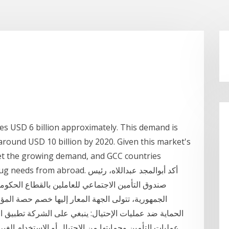
es USD 6 billion approximately. This demand is
around USD 10 billion by 2020. Given this market's
eet the growing demand, and GCC countries
) of their drug needs from abroad
صندوق التأمين الاجتماعي للعاملين بالقطاع الحكوم
الجمهورية، تتولى الجهة المعار إليها خصم حصة الم
الحماية ضد عمليات الإحتيال: ينبغي على الشركة تطبيق الح
عمليات التأمين وحمايتها من الإحتيال أو الإستخدام الغي