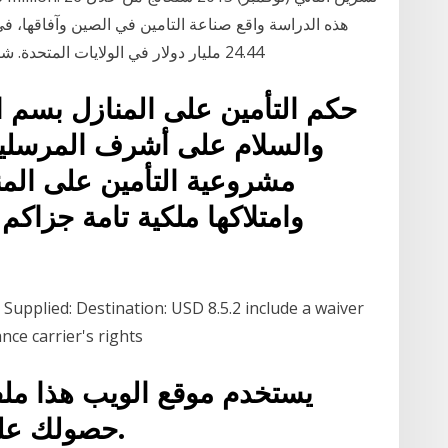
24.44 مليار دولار في الولايات المتحدة. شركات التامين من دون أي تعديلات للتنازل عن أي
حكم التأمين على المنازل بسم ا
والسلام على أشرف المرسلي
مشروعية التأمين على المن
وامتلاكها ملكية تامة جزاكم
 Supplied: Destination: USD 8.5.2 include a waiver
nce carrier's rights
يستخدم موقع الويب هذا ملف
حصولك على أفضل تجربة على موقعنا.