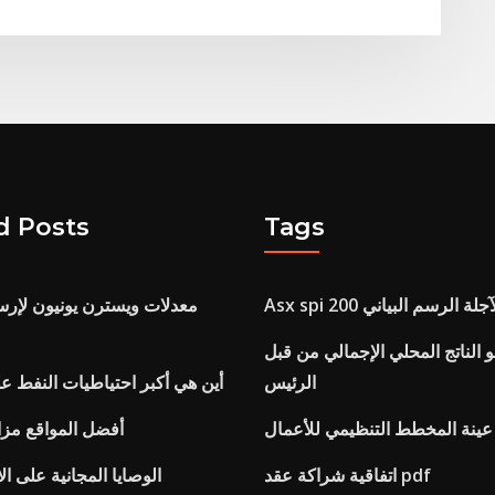
d Posts
Tags
قود الآجلة الرسم البياني
معدلات ويسترن يونيون لإرس
 الناتج المحلي الإجمالي من قبل
الرئيس
أين هي أكبر احتياطيات النفط عل
عينة المخطط التنظيمي للأعمال
أفضل المواقع مزاد
اتفاقية شراكة عقد pdf
الوصايا المجانية على ال