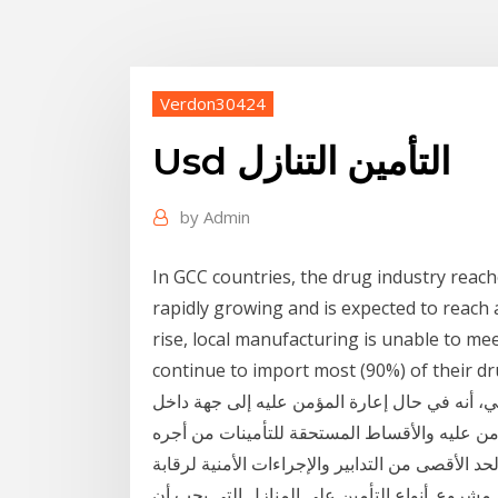
Verdon30424
Usd التأمين التنازل
by
Admin
In GCC countries, the drug industry reach
rapidly growing and is expected to reach 
rise, local manufacturing is unable to m
continue to import most (90%. أكد أبوالمجد عبداللاه، رئيس
ي، أنه في حال إعارة المؤمن عليه إلى جهة داخل
ؤمن عليه والأقساط المستحقة للتأمينات من أجره
د الأقصى من التدابير والإجراءات الأمنية لرقابة
ر مشروع. أنواع التأمين على المنازل التي يجب أن