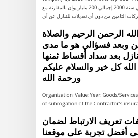
هذه الدراسة واقع صناعة التامين في الصين وآفاقها، في سنة 2000 إجمالي 200 مليار يوان بالمقارنة مع
لله الرحمن الرحيم والصلاة
ن وبعد فسؤالي هو ما مدى
ازل بعد سداد أقساط ثمنها
 الله كل خير والسلام عليكم
ورحمة الله
Organization: Value: Year: Goods/Services
of subrogation of the Contractor's insura
ات تعريف الارتباط لضمان