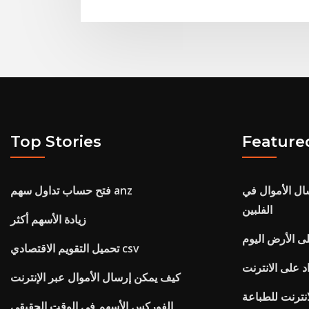
Top Stories
Feature
ال الأموال في
فتح حساب تداول سهم anz
الفلبين
زيادة الأسهم أكثر
ى الأرض اليوم
تحميل التقويم الاقتصادي csv
 على الانترنت
كيف يمكن إرسال الأموال عبر الإنترنت
انترنت للطباعة
الفوركس الأسهم في الوقت الحقيقي