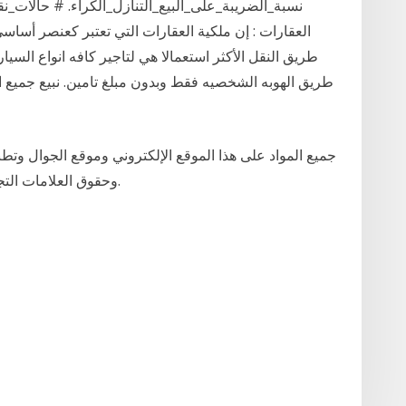
العقارات : إن ملكية العقارات التي تعتبر كعنصر أساسي
طريق النقل الأكثر استعمالا هي لتاجير كافه انواع السيار
طريق الهوبه الشخصيه فقط وبدون مبلغ تامين. نبيع جميع ا
جميع المواد على هذا الموقع الإلكتروني وموقع الجوال وت
وحقوق العلامات التجارية وغير ذلك من حقوق الملكية الفكرية الأخرى.