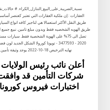
العقارات : إن ملكية العقارات التي تعتبر كعنصر أساسي
طريق النقل الأكثر استعمالا هي لتاجير كافه انواع السيار
طريق الهوبه الشخصيه فقط وبدون مبلغ تامين. نبيع جميع ا
نهايه الترخيص 18-10-2022 يوجد وثيقة تأمين علي العربيه ممكن التنازل عنها عند اتمام الشراء
أعلن نائب رئيس الولايات 
شركات التأمين قد وافقت
اختبارات فيروس كورونا 