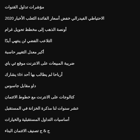
مؤشرات تداول القنوات
الاحتياطي الفيدرالي خفض أسعار الفائدة الثعلب الأخبار 2020
أونصة الذهب إلى مخطط تحويل غرام
التلاعب الفضي لن ينتهي أبدًا
أكبر معدل التغيير حاسبة
ضريبة المبيعات على الانترنت موقع ئي باي
يشارك sbi أرباحا لم يطالب بها أحد
داو مقابل جاسوس
كتالوجات على الانترنت مع خطوط الائتمان
عشر سنوات لنا مذكرة الخزانة في المستقبل
أساسيات التداول المستقبلية والخيارات
ج & ج تصنيف الائتمان البناء