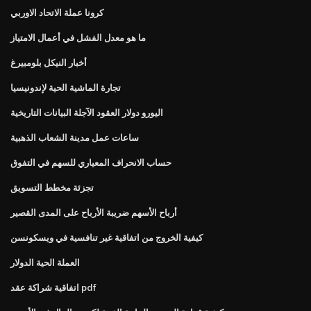
كرونا عملة الاتحاد الاوربي
ما هو معدل الفشل في أعمال الامتياز
أخبار النيكل بلومبيرغ
تجارة الماشية الحية لإندونيسيا
اليورو دولار العقود الآجلة البيانات التاريخية
ساعات عمل مدينة الشعاب الذهبية
حساب الانحراف المعياري للسهم في التفوق
تجزئة مخطط التسويق
أرباح الأسهم ضريبة الأرباح على المدى القصير
كيفية الخروج من اتفاقية غير تنافسية في ويسكونسن
العملة الحية الدولار
اتفاقية شراكة عقد pdf