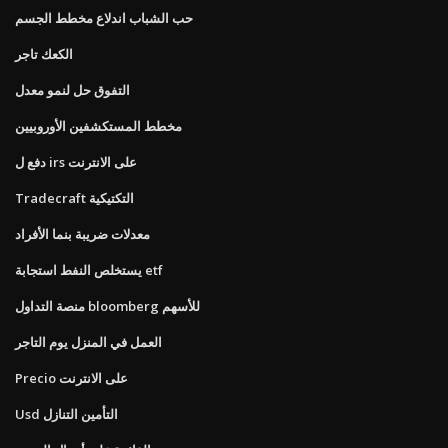
حب الشباب اندلاع مخطط الجسم
الكعك تاجر
التفوق حل لنمو معدل
مخطط المستكشفين الأوروبيين
دفع ل irs على الانترنت
Tradecraft التكتيكية
معدلات ضريبة بنما الأفراد
يستخلص النفط استجابة etf
منصة التداول bloomberg للأسهم
العمل في المنزل يوم التاجر
Precio على الانترنت
Usd التأمين التنازل