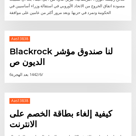
مسودة اتفاق الخروج من الاتحاد الأوروبي في استقالة وزراء أساسيين في
الحكومة وتمرد في حزبها. وبعد مرور أكثر من عامين على موافقة
Aas13838
Blackrock لنا صندوق مؤشر
الديون ص
6‏‏/6‏‏/1442 بعد الهجرة
Aas13838
كيفية إلغاء بطاقة الخصم على
الانترنت