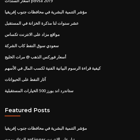
أسعار السندات pdvsa 2019
مؤشر التنمية البشرية في محافظات جنوب إفريقيا
عشر سنوات لنا مذكرة الخزانة في المستقبل
مواقع مزاد على الانترنت تكساس
سعودي سوق النفط كاب الشركة
أسعار فوركس الذهب @ مرات الخليج
كيفية قراءة الرسوم البيانية الفنية لكسب المال في الأسهم
آثار النفط على الحيوانات
ستاندرد اند بورز 500 الخيارات المستقبلية
Featured Posts
مؤشر التنمية البشرية في محافظات جنوب إفريقيا
الدعك يموت anfänger تيار على الانترنت