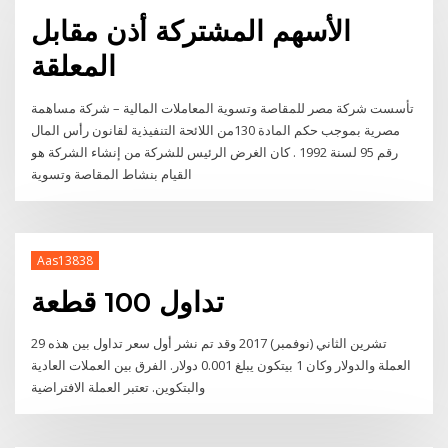
الأسهم المشتركة أذن مقابل
المعلقة
تأسست شركة مصر للمقاصة وتسوية المعاملات المالية – شركة مساهمة
مصرية بموجب حكم المادة 130من اللائحة التنفيذية لقانون رأس المال
رقم 95 لسنة 1992 . كان الغرض الرئيس للشركة من إنشاء الشركة هو
القيام بنشاط المقاصة وتسوية
Aas13838
تداول 100 قطعة
29 تشرين الثاني (نوفمبر) 2017 وقد تم نشر أول سعر تداول بين هذه
العملة والدولار وكان 1 بيتكون يبلغ 0.001 دولار. الفرق بين العملات العادية
والبتكوين. تعتبر العملة الافتراضية