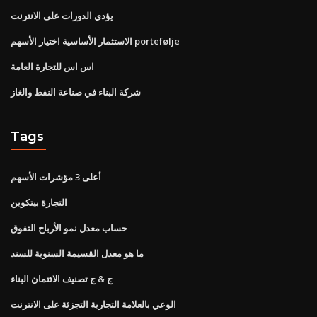
يؤدي الدورات على الانترنت
الاستثمار الأساسية اختيار الأسهم portefølje
اس اس للتجارة العامة
شركة البناء في صناعة النفط والغاز
Tags
أعلى 3 مؤشرات الأسهم
التجارة بيتكوين
حساب معدل نمو الأرباح التفوق
ما هو معدل القسيمة السنوية للسند
ج & ج تصنيف الائتمان البناء
الوعي بالعلامة التجارية التجزئة على الانترنت