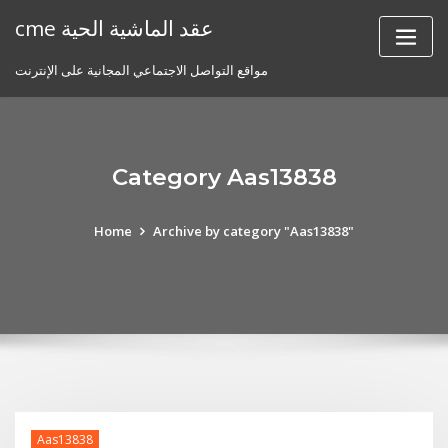
Skip
cme عقد الماشية الحية
to
content
مواقع التواصل الاجتماعي المجانية على الإنترنت
Category Aas13838
Home
Archive by category "Aas13838"
Aas13838