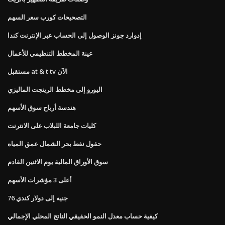
التصحيحات كورب سعر السهم
إدوارد جونز الوصول إلى الحساب عبر الإنترنت كندا
عينة المخطط التنظيمي للأعمال
مستقبل at & t tv الآن
اليورو إلى مخطط الرينجت الماليزي
هندسة أرباح سوق الأسهم
كليات جامعة اللبلاب على الانترنت
حقول نفط بحر الشمال عمق المياه
سوق الأوراق المالية يوم الاثنين القادم
أعلى 3 مؤشرات الأسهم
76 جنيه إلى دولار كندي
كيفية حساب معدل النمو الحقيقي الناتج المحلي الإجمالي