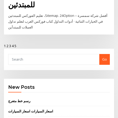
للمبتدئين
تعليم الفوركس للمبتدئين ،Sitemap. 24Option – أفضل شركة سمسرة
في الخيارات الثنائية · أدوات التداول كتاب فوركس العرب لتعلم تداول
العملات للمبتدأين
1
2
3
4
5
Go
New Posts
رسم خط متعرج
اسعار السيارات اسعار السيارات