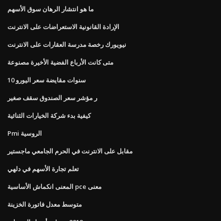
ما هو انتشار الرهان سوق الأسهم
الإرادة القانونية الاستعراضات على الانترنت
نيويورك رخصة مدرسة العقارات على الانترنت
متى كانت الأرباع الفضية الأخيرة مصنوعة
10 سنوات مقايضة سعر اليورو
ر مؤشر سعر الصندوق سقف صغير
كيفية بدء شركة الخيارات الثنائية
Pmi الروسية
مقابل على الانترنت في الحرم الجامعي ماجستير
تعلم تجارة الأسهم في دلهي
المعنى انكماش الأساسية pce معنى
متوسط ​​معدل فاتورة الخزينة