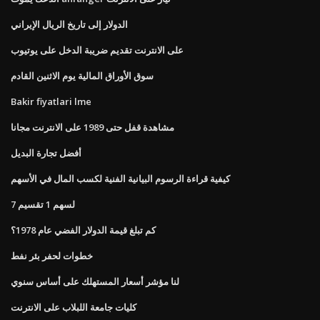
الدولار إلى تاريخ الريال الإيراني
على الانترنت تقديم ضريبة الدخل على يوتيوب
سوق الأوراق المالية يوم الاثنين القادم
Bakir fiyatlari lme
مشاهدة قفل حتى 1989 على الانترنت مجانا
أفضل تجارة البديل
كيفية قراءة الرسوم البيانية الفنية لكسب المال في الأسهم
7 لسهم 1 تقسيم
كم تبلغ قيمة الدولار الفضي عام 1978؟
خطوات لحفر بئر نفط
لنا مؤشر أسعار المستهلك على أساس سنوي
كليات جامعة اللبلاب على الانترنت