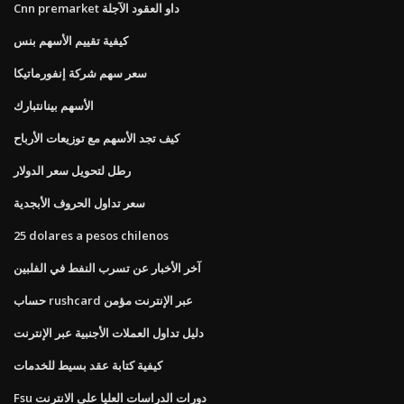
Cnn premarket داو العقود الآجلة
كيفية تقييم الأسهم بنس
سعر سهم شركة إنفورماتيكا
الأسهم بينانتبارك
كيف تجد الأسهم مع توزيعات الأرباح
رطل لتحويل سعر الدولار
سعر تداول الحروف الأبجدية
25 dolares a pesos chilenos
آخر الأخبار عن تسرب النفط في الفلبين
حساب rushcard عبر الإنترنت مؤمن
دليل تداول العملات الأجنبية عبر الإنترنت
كيفية كتابة عقد بسيط للخدمات
Fsu دورات الدراسات العليا على الانترنت