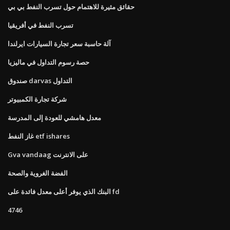
حقائق مثيرة للاهتمام حول تسرب النفط بي بي
تسرب النفط في أفريقيا
آلة حاسبة سعر تجارة السيارات ايرلندا
حصة رسوم التداول في ماليزيا
صندوق darvas التداول
شركة تجارة الكمبيوتر
معدل هامشي للعودة إلى المدرسة
غاز النفط etf ishares
Gva vandaag على الانترنت
الفضة الغروية والصحة
البنك الذي يوفر أعلى معدل فائدة على fd
4746