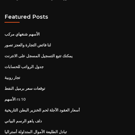
Featured Posts
الأسهم شنغهاي مركب
لنا فائض التجارة والعجز تصور
يمكنك تتبع التسجيل المسجل على الانترنت
جدول الرواتب للحسابات
تجار روبية
توقعات سعر برميل النفط
الأسهم rs 10
أسعار العقود الآجلة لحم الخنزير البطن التاريخية
دلف ياهو الرسم البياني
تبادل الطليعة الأموال المتداولة أستراليا