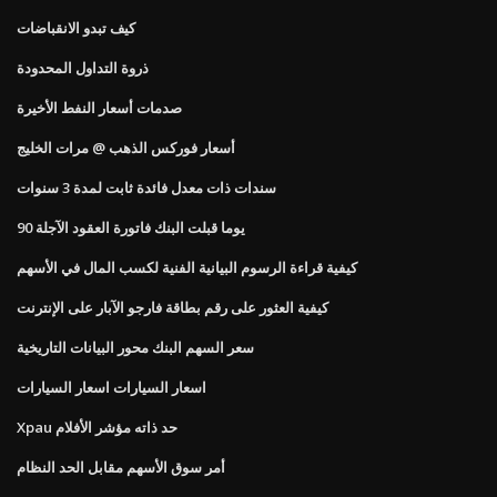
كيف تبدو الانقباضات
ذروة التداول المحدودة
صدمات أسعار النفط الأخيرة
أسعار فوركس الذهب @ مرات الخليج
سندات ذات معدل فائدة ثابت لمدة 3 سنوات
90 يوما قبلت البنك فاتورة العقود الآجلة
كيفية قراءة الرسوم البيانية الفنية لكسب المال في الأسهم
كيفية العثور على رقم بطاقة فارجو الآبار على الإنترنت
سعر السهم البنك محور البيانات التاريخية
اسعار السيارات اسعار السيارات
Xpau حد ذاته مؤشر الأفلام
أمر سوق الأسهم مقابل الحد النظام