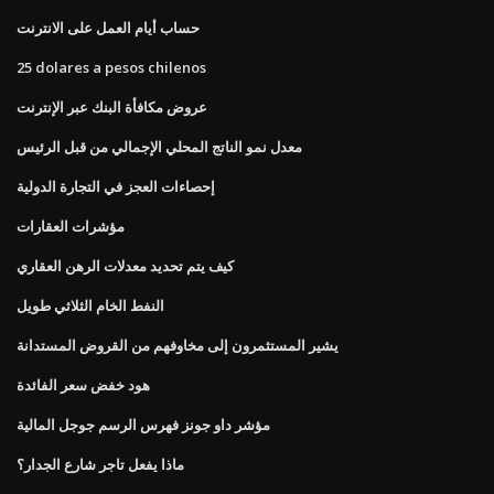
حساب أيام العمل على الانترنت
25 dolares a pesos chilenos
عروض مكافأة البنك عبر الإنترنت
معدل نمو الناتج المحلي الإجمالي من قبل الرئيس
إحصاءات العجز في التجارة الدولية
مؤشرات العقارات
كيف يتم تحديد معدلات الرهن العقاري
النفط الخام الثلاثي طويل
يشير المستثمرون إلى مخاوفهم من القروض المستدانة
هود خفض سعر الفائدة
مؤشر داو جونز فهرس الرسم جوجل المالية
ماذا يفعل تاجر شارع الجدار؟