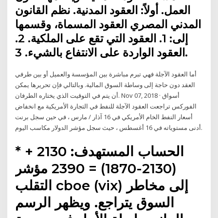
العمل. أولاً: العقود المدنية. نظم القانون
المدني المصري العقود المسماة، وقسمها
إلى: 1. العقود التي تقع على الملكية. 2.
العقود الواردة على الانتفاع بالشيء. 3.
أما العقود الآجلة فهي تبرم مباشرة بين المؤسسة والعميل أو بين طرفي
العقد دون حاجة إلى وساطة السوق المالية. وبالتالي فإن تحريرها يمكن
أن يتم في التوقيت الذي يختاره الطرفان. Nov 07, 2018 · أسواق
الفوركس تراجعت العقود الآجلة للنفط في التجارة الأمريكية مع انخفاض
أسعار النفط الخام الأمريكي في 16 آذار / مارس ، في حين سجل برنت
أدنى مستوياته في 16 أغسطس ، حيث سجل مؤشر الدولار مكاسب اليوم.
* الحساب المستهدف: 2130 +
(2130-1870) = 2390 مؤشر
التقلب cboe (vix) إلى مخاطر
السوق يتراجع. ويظهر الرسم