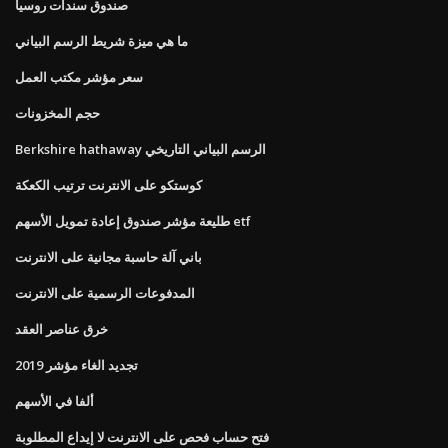
صندوق سندات روسيا
ما هي ميزة شريط الرسم البياني
سعر مؤشر مكتب العمل
حجم المخزونات
Berkshire hathaway الرسم البياني التاريخي
كوستكو على الانترنت ترتيب الكعكة
طليعة مؤشر صندوق إعادة تمويل الأسهم etf
باني آلة حاسبة مجانية على الانترنت
المدفوعات الرسمية على الانترنت
خرق عناصر العقد
تجديد الغاء مؤشر 2019
ألفا في الأسهم
فتح حساب فحص على الانترنت لا إيداع المطلوبة