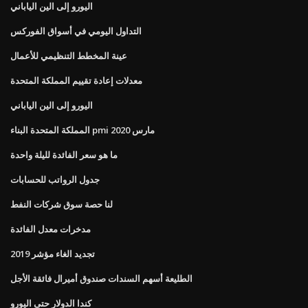
اليورو إلى الين الياباني
التداول اليومي في أسواق الفوركس
عينة المخطط التنظيمي للأعمال
معدلات إعادة تقييم المملكة المتحدة
اليورو إلى الين الياباني
المملكة المتحدة البناء pmi مارس 2020
ما هو سعر الفائدة لليلة واحدة
جدول الرواتب للحسابات
لنا حصة سوق شركات النفط
مدخرات معدل الفائدة
تجديد الغاء مؤشر 2019
الطليعة أسهم السندات صندوق أميرال فائقة الأجل
كندا الدولار حتى اليورو