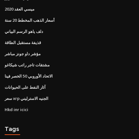
ميسي العقد 2020
أسعار الذهب المخطط 20 سنة
دلف ياهو الرسم البياني
قذيفة مستقبل الطاقة
مؤشر داو جونز مباشر
مشتقات تاجر راتب شيكاغو
الاتحاد الأوروبي 50 الخصر فينا
آثار النفط على الحيوانات
سعر xrp الجنيه الاسترليني
Hkd inr icici
Tags