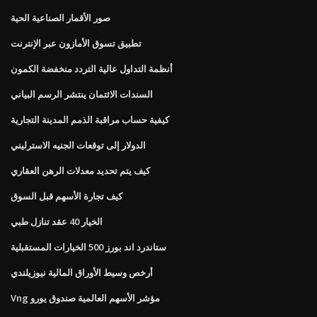
صور الأقمار الصناعية الحية
تطبيق تسوق الأمازون عبر الإنترنت
أنظمة التداول عالية التردد منخفضة الكمون
السندات الائتمان ينتشر الرسم البياني
كيفية حساب مراقبة الذمم المدينة التجارية
الدولار إلى توقعات الجنيه الاسترليني
كيف يتم تحديد معدلات الرهن العقاري
كيف تجارة الأسهم قبل السوق
الخيار 40 عقد تنازل طبي
ستاندرد اند بورز 500 الخيارات المستقبلية
أرخص وسيط الأوراق المالية نيوزيلندي
Vng مؤشر الأسهم العالمية صندوق يورو