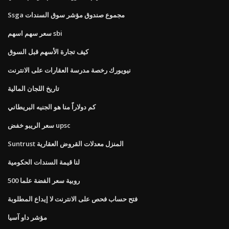
Ssga مجموع صندوق مؤشر سوق السندات
سعر سهم اسهم sbi
كيف تجارة الأسهم قبل السوق
نيويورك رخصة مدرسة العقارات على الانترنت
تاريخ اللجان المالية
كم دولاراً منا هو الجنيه البريطاني
سعر الريبو خفض upsc
Suntrust المنزل معدلات القروض العقارية
لنا قيمة السندات الحكومية
500 روبية سعر الفضة علما
فتح حساب فحص على الانترنت لا إيداع المطلوبة
مؤشر داو آسيا